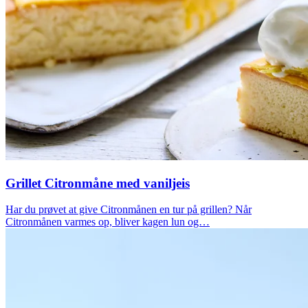
Grillet Citronmåne med vaniljeis
Har du prøvet at give Citronmånen en tur på grillen? Når
Citronmånen varmes op, bliver kagen lun og…