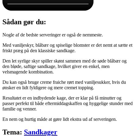
Sådan gør du:
Nogle af de bedste serveringer er også de nemmeste.
Med vaniljeskyr, blåbær og spiselige blomster er det nemt at sætte et
friskt præg på den klassiske sandkage.
Den let syrlige skyr spiller skønt sammen med de søde blåbær og
den bløde, saftige sandkage, hvilket giver en enkel, men
velsmagende kombination.
Du kan også bruge creme fraiche rørt med vaniljesukker, hvis du
ønsker en lidt fyldigere og mere cremet topping.
Resultatet er en indbydende kage, der er klar på få minutter og
passer perfekt til både eftermiddagskaffen og hyggelige stunder med
familie og venner.
En nem og hurtig måde at gøre lidt ekstra ud af serveringen.
Tema:
Sandkager