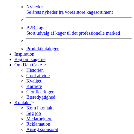
Nyheder
Se årets nyheder fra vores store kagesortiment
B2B kager
Stort udvalg af kager til det professionelle marked
Produktkataloger
Inspiration
Bag om kagerne
Om Dan Cake
Historien
Godt at vide
Kvalitet
Karriere
Certificeringer
Bæredygtighed
Kontakt
Kom i kontakt
Søg job
Medarbejdere
Reklamation
Ansøg sponsorat