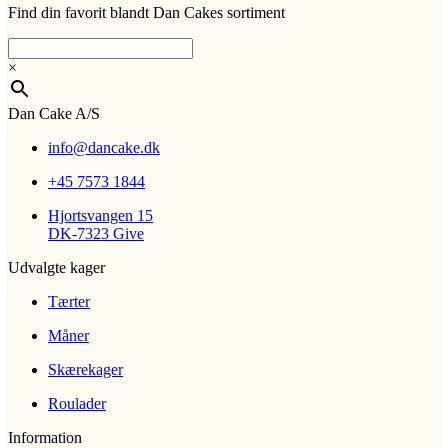
Find din favorit blandt Dan Cakes sortiment
×
Dan Cake A/S
info@dancake.dk
+45 7573 1844
Hjortsvangen 15
DK-7323 Give
Udvalgte kager
Tærter
Måner
Skærekager
Roulader
Information