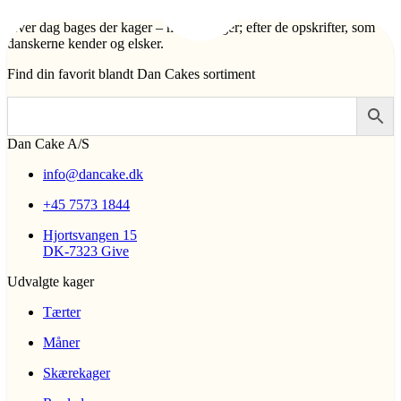
Hver dag bages der kager – mange kager; efter de opskrifter, som
danskerne kender og elsker.
Find din favorit blandt Dan Cakes sortiment
Dan Cake A/S
info@dancake.dk
+45 7573 1844
Hjortsvangen 15
DK-7323 Give
Udvalgte kager
Tærter
Måner
Skærekager