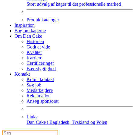
Stort udvalg af kager til det professionelle marked
Produktkataloger
Inspiration
Bag om kagerne
Om Dan Cake
Historien
Godt at vide
Kvalitet
Karriere
Certificeringer
Bæredygtighed
Kontakt
Kom i kontakt
Søg job
Medarbejdere
Reklamation
Ansøg sponsorat
Links
Dan Cake i Bagladesh, Tyskland og Polen