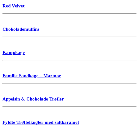
Red Velvet
Chokolademuffins
Kampkage
Familie Sandkage – Marmor
Appelsin & Chokolade Trøfler
Fyldte Trøffelkugler med saltkaramel