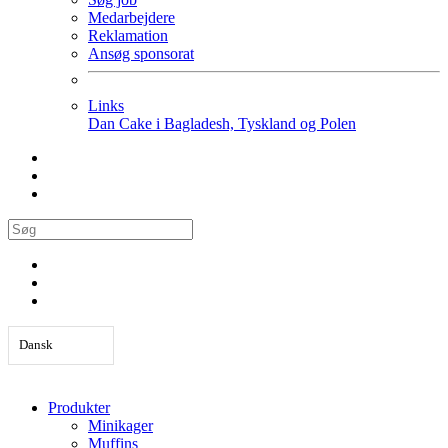
Medarbejdere
Reklamation
Ansøg sponsorat
Links
Dan Cake i Bagladesh, Tyskland og Polen
Dansk
Produkter
Minikager
Muffins