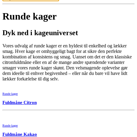
Runde kager
Dyk ned i kageuniverset
Vores udvalg af runde kager er en hyldest til enkelhed og lækker
smag. Hver kage er omhyggeligt bagt for at sikre den perfekte
kombination af konsistens og smag. Uanset om det er den klassiske
citronfuldmåne eller en af de mange andre spændende varianter
smager vores runde kager skønt. Den velsmagende oplevelse gør
dem ideelle til enhver begivenhed – eller når du bare vil have lidt
lækker forkælelse til dig selv.
Runde kager
Fuldmåne Citron
Runde kager
Fuldmåne Kakao