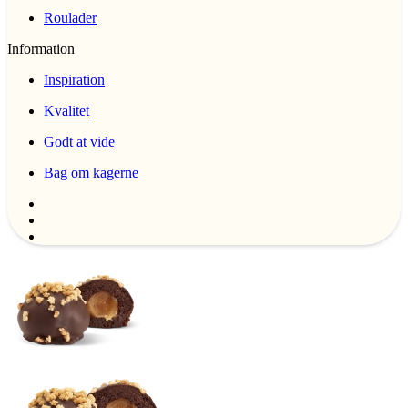
Roulader
Information
Inspiration
Kvalitet
Godt at vide
Bag om kagerne