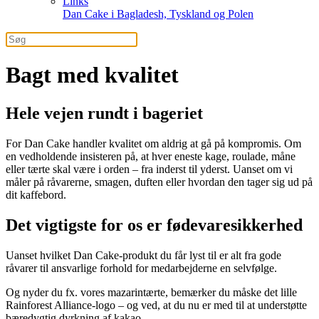
Links
Dan Cake i Bagladesh, Tyskland og Polen
Bagt med kvalitet
Hele vejen rundt i bageriet
For Dan Cake handler kvalitet om aldrig at gå på kompromis. Om
en vedholdende insisteren på, at hver eneste kage, roulade, måne
eller tærte skal være i orden – fra inderst til yderst. Uanset om vi
måler på råvarerne, smagen, duften eller hvordan den tager sig ud på
dit kaffebord.
Det vigtigste for os er fødevaresikkerhed
Uanset hvilket Dan Cake-produkt du får lyst til er alt fra gode
råvarer til ansvarlige forhold for medarbejderne en selvfølge.
Og nyder du fx. vores mazarintærte, bemærker du måske det lille
Rainforest Alliance-logo – og ved, at du nu er med til at understøtte
bæredygtig dyrkning af kakao.