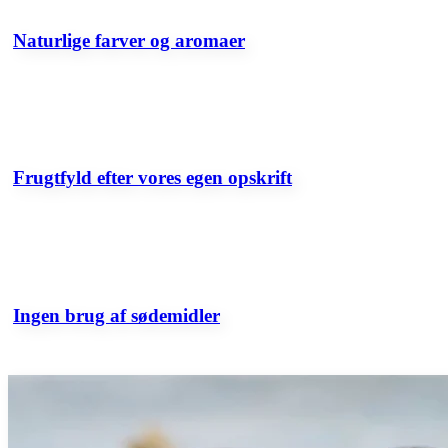
Naturlige farver og aromaer
Frugtfyld efter vores egen opskrift
Ingen brug af sødemidler