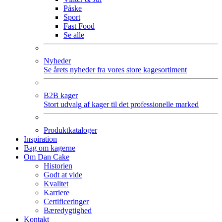
Påske
Sport
Fast Food
Se alle
Nyheder
Se årets nyheder fra vores store kagesortiment
B2B kager
Stort udvalg af kager til det professionelle marked
Produktkataloger
Inspiration
Bag om kagerne
Om Dan Cake
Historien
Godt at vide
Kvalitet
Karriere
Certificeringer
Bæredygtighed
Kontakt