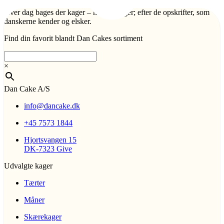
Hver dag bages der kager – mange kager; efter de opskrifter, som
danskerne kender og elsker.
Find din favorit blandt Dan Cakes sortiment
×
Dan Cake A/S
info@dancake.dk
+45 7573 1844
Hjortsvangen 15
DK-7323 Give
Udvalgte kager
Tærter
Måner
Skærekager