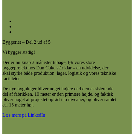
Byggeriet – Del 2 ud af 5
Vi bygger stadig!
Der er nu knap 3 måneder tilbage, før vores store
byggeprojekt hos Dan Cake står klar – en udvidelse, der
skal styrke både produktion, lager, logistik og vores tekniske
faciliteter.
De nye bygninger bliver noget højere end den eksisterende
del af fabrikken. 10 meter er den primære højde, og faktisk
bliver noget af projektet opført i to niveauer, og bliver samlet
ca. 15 meter høj.
Læs mere på LinkedIn