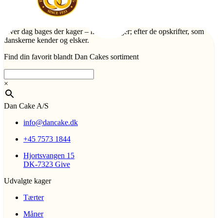
Hver dag bages der kager – mange kager; efter de opskrifter, som
danskerne kender og elsker.
Find din favorit blandt Dan Cakes sortiment
×
Dan Cake A/S
info@dancake.dk
+45 7573 1844
Hjortsvangen 15
DK-7323 Give
Udvalgte kager
Tærter
Måner