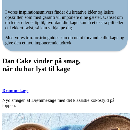
I vores inspirationsunivers finder du kreative idéer og lækre
opskrifter, som med garanti vil imponere dine gæster. Uanset om
du leder efter et tip til, hvordan din kage kan få et ekstra pift eller
et lækkert twist, så kan vi hjælpe dig.
Med vores trin-for-trin guides kan du nemt forvandle din kage og
give den et nyt, imponerende udtryk.
Find inspiration her
Dan Cake vinder på smag,
når du har lyst til kage
Drømmekage
Nyd smagen af Drømmekage med det klassiske kokosfyld på
toppen.