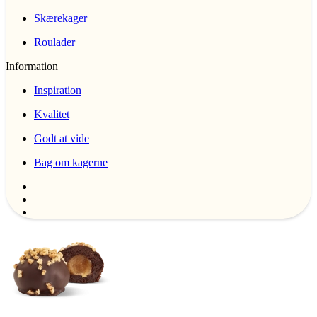
Skærekager
Roulader
Information
Inspiration
Kvalitet
Godt at vide
Bag om kagerne