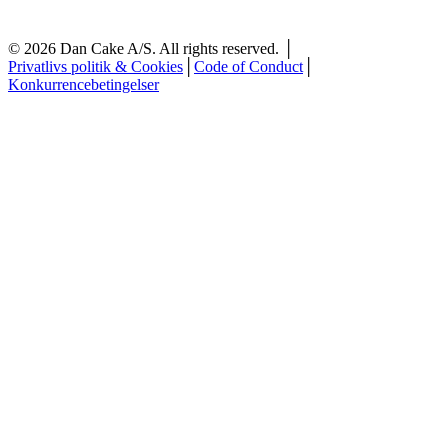
©
2026
Dan Cake A/S. All rights reserved. │
Privatlivs politik & Cookies
│
Code of Conduct
│
Konkurrencebetingelser