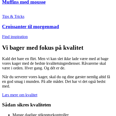
Muffins med mousse
Tips & Tricks
Croissanter til morgenmad
Find inspiration
Vi bager med fokus på kvalitet
Kald det bare en flirt. Men vi kan slet ikke lade være med at bage
vores kager med de bedste kvalitetsingredienser. Råvarerne skal
være i orden. Hver gang. Og dét er de.
Når du serverer vores kager, skal du og dine gæster nemlig altid få
en god smag i munden. På alle måder. Det har vi det også bedst
med.
Læs mere om kvalitet
Sådan sikres kvaliteten
Mange daglige stikprøvekontroller