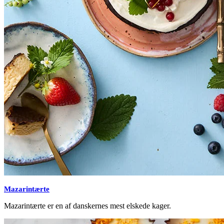
Mazarintærte
Mazarintærte er en af danskernes mest elskede kager.