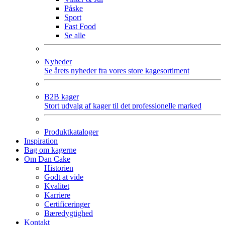
Påske
Sport
Fast Food
Se alle
Nyheder
Se årets nyheder fra vores store kagesortiment
B2B kager
Stort udvalg af kager til det professionelle marked
Produktkataloger
Inspiration
Bag om kagerne
Om Dan Cake
Historien
Godt at vide
Kvalitet
Karriere
Certificeringer
Bæredygtighed
Kontakt