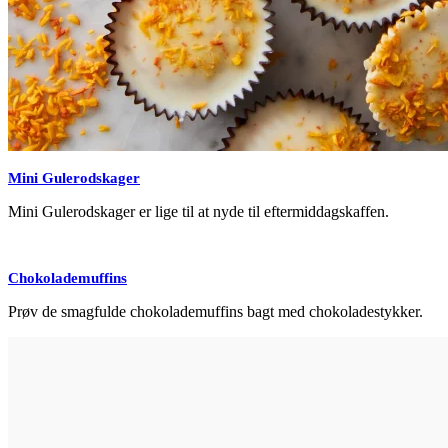
Mini Gulerodskager
Mini Gulerodskager er lige til at nyde til eftermiddagskaffen.
Chokolademuffins
Prøv de smagfulde chokolademuffins bagt med chokoladestykker.