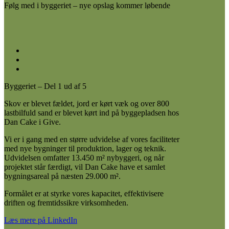
Følg med i byggeriet – nye opslag kommer løbende
Byggeriet – Del 1 ud af 5
Skov er blevet fældet, jord er kørt væk og over 800
lastbilfuld sand er blevet kørt ind på byggepladsen hos
Dan Cake i Give.
Vi er i gang med en større udvidelse af vores faciliteter
med nye bygninger til produktion, lager og teknik.
Udvidelsen omfatter 13.450 m² nybyggeri, og når
projektet står færdigt, vil Dan Cake have et samlet
bygningsareal på næsten 29.000 m².
Formålet er at styrke vores kapacitet, effektivisere
driften og fremtidssikre virksomheden.
Læs mere på LinkedIn