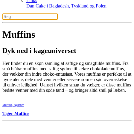
Links
Dan Cake i Bagladesh, Tyskland og Polen
Muffins
Dyk ned i kageuniverset
Her finder du en skøn samling af saftige og smagfulde muffins. Fra
små blåbærmuffins med saftig sødme til lækre chokolademuffins,
der vækker din indre choko-entusiast. Vores muffins er perfekte til at
nyde alene, dele med venner eller servere som en sød overraskelse
til enhver lejlighed. Uanset hvilken smag du vælger, er disse muffins
bedste venner med din søde tand – og bringer altid smil på læben.
Muffins, Nyheder
Tiger Muffins