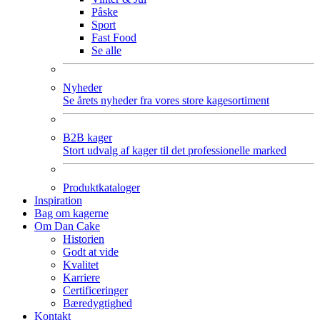
Påske
Sport
Fast Food
Se alle
Nyheder
Se årets nyheder fra vores store kagesortiment
B2B kager
Stort udvalg af kager til det professionelle marked
Produktkataloger
Inspiration
Bag om kagerne
Om Dan Cake
Historien
Godt at vide
Kvalitet
Karriere
Certificeringer
Bæredygtighed
Kontakt