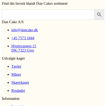
Find din favorit blandt Dan Cakes sortiment
Dan Cake A/S
info@dancake.dk
+45 7573 1844
Hjortsvangen 15
DK-7323 Give
Udvalgte kager
Tærter
Måner
Skærekager
Roulader
Information