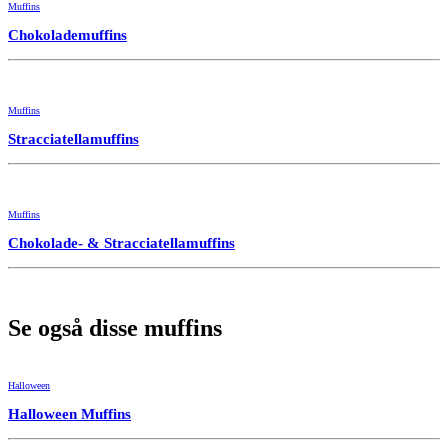
Muffins
Chokolademuffins
Muffins
Stracciatella­muffins
Muffins
Chokolade- & Stracciatellamuffins
Se også disse muffins
Halloween
Halloween Muffins