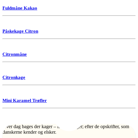
Fuldmåne Kakao
Påskekage Citron
Citronmåne
Citronkage
Mini Karamel Trøfler
Hver dag bages der kager – mange kager; efter de opskrifter, som
danskerne kender og elsker.