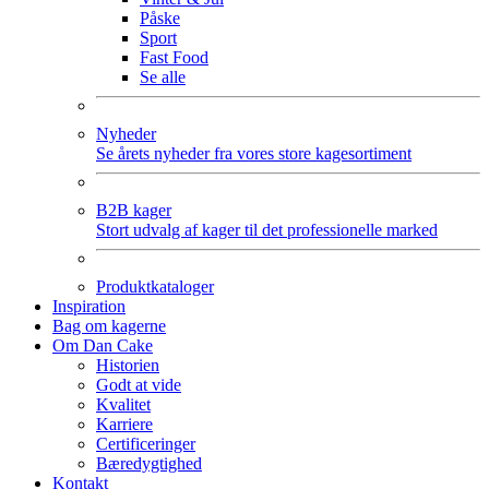
Påske
Sport
Fast Food
Se alle
Nyheder
Se årets nyheder fra vores store kagesortiment
B2B kager
Stort udvalg af kager til det professionelle marked
Produktkataloger
Inspiration
Bag om kagerne
Om Dan Cake
Historien
Godt at vide
Kvalitet
Karriere
Certificeringer
Bæredygtighed
Kontakt