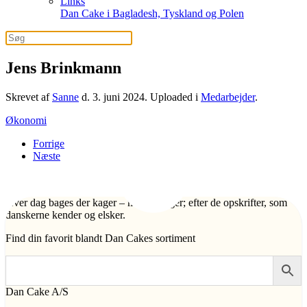
Links
Dan Cake i Bagladesh, Tyskland og Polen
Jens Brinkmann
Skrevet af
Sanne
d.
3. juni 2024
. Uploaded i
Medarbejder
.
Økonomi
Forrige
Næste
Hver dag bages der kager – mange kager; efter de opskrifter, som
danskerne kender og elsker.
Find din favorit blandt Dan Cakes sortiment
Dan Cake A/S