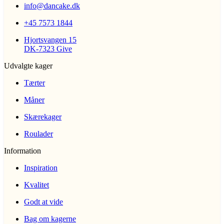
info@dancake.dk
+45 7573 1844
Hjortsvangen 15
DK-7323 Give
Udvalgte kager
Tærter
Måner
Skærekager
Roulader
Information
Inspiration
Kvalitet
Godt at vide
Bag om kagerne