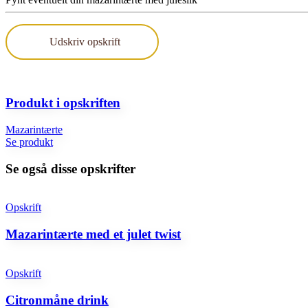
Udskriv opskrift
Produkt i opskriften
Mazarintærte
Se produkt
Se også disse opskrifter
Opskrift
Mazarintærte med et julet twist
Opskrift
Citronmåne drink