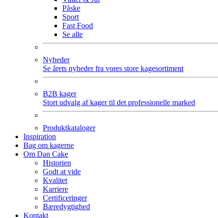
Påske
Sport
Fast Food
Se alle
Nyheder
Se årets nyheder fra vores store kagesortiment
B2B kager
Stort udvalg af kager til det professionelle marked
Produktkataloger
Inspiration
Bag om kagerne
Om Dan Cake
Historien
Godt at vide
Kvalitet
Karriere
Certificeringer
Bæredygtighed
Kontakt