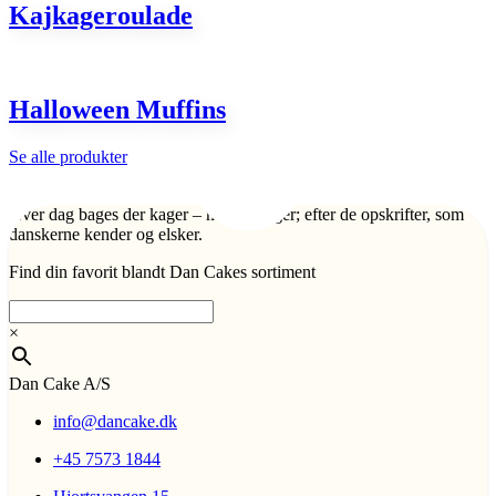
Kajkageroulade
Halloween Muffins
Se alle produkter
Hver dag bages der kager – mange kager; efter de opskrifter, som
danskerne kender og elsker.
Find din favorit blandt Dan Cakes sortiment
×
Dan Cake A/S
info@dancake.dk
+45 7573 1844