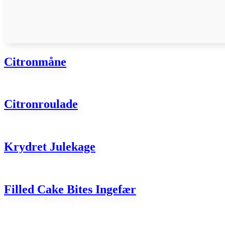
Citronmåne
Citronroulade
Krydret Julekage
Filled Cake Bites Ingefær