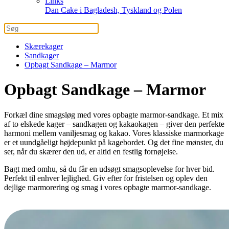
Links
Dan Cake i Bagladesh, Tyskland og Polen
Skærekager
Sandkager
Opbagt Sandkage – Marmor
Opbagt Sandkage – Marmor
Forkæl dine smagsløg med vores opbagte marmor-sandkage. Et mix
af to elskede kager – sandkagen og kakaokagen – giver den perfekte
harmoni mellem vaniljesmag og kakao. Vores klassiske marmorkage
er et uundgåeligt højdepunkt på kagebordet. Og det fine mønster, du
ser, når du skærer den ud, er altid en festlig fornøjelse.
Bagt med omhu, så du får en udsøgt smagsoplevelse for hver bid.
Perfekt til enhver lejlighed. Giv efter for fristelsen og oplev den
dejlige marmorering og smag i vores opbagte marmor-sandkage.