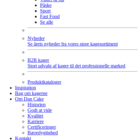
Påske
Sport
Fast Food
Se alle
Nyheder
Se årets nyheder fra vores store kagesortiment
B2B kager
Stort udvalg af kager til det professionelle marked
Produktkataloger
Inspiration
Bag om kagerne
Om Dan Cake
Historien
Godt at vide
Kvalitet
Karriere
Certificeringer
Bæredygtighed
Kontakt