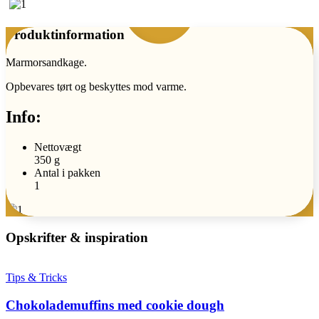
Produktinformation
Marmorsandkage.
Opbevares tørt og beskyttes mod varme.
Info:
Nettovægt
350 g
Antal i pakken
1
Opskrifter & inspiration
Tips & Tricks
Chokolademuffins med cookie dough