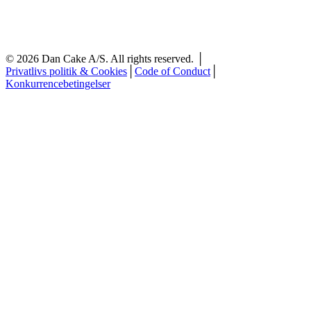
©
2026
Dan Cake A/S. All rights reserved. │
Privatlivs politik & Cookies
│
Code of Conduct
│
Konkurrencebetingelser