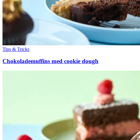
Tips & Tricks
Chokolademuffins med cookie dough