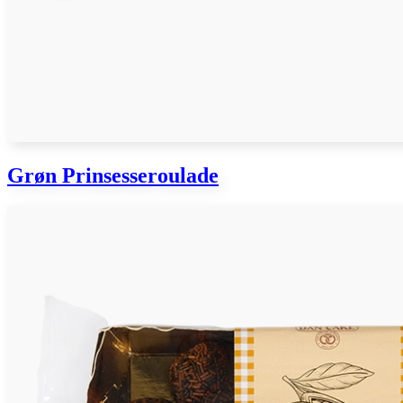
Grøn Prinsesseroulade