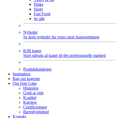
Påske
Sport
Fast Food
Se alle
Nyheder
Se årets nyheder fra vores store kagesortiment
B2B kager
Stort udvalg af kager til det professionelle marked
Produktkataloger
Inspiration
Bag om kagerne
Om Dan Cake
Historien
Godt at vide
Kvalitet
Karriere
Certificeringer
Bæredygtighed
Kontakt