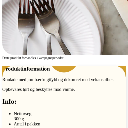
Dette produkt forhandles i kampagne­perioder
Produktinformation
Roulade med jordbærfrugtfyld og dekoreret med vekaostriber.
Opbevares tørt og beskyttes mod varme.
Info:
Nettovægt
300 g
Antal i pakken