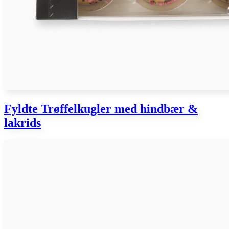
Fyldte Trøffelkugler med hindbær &
lakrids