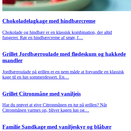
Chokoladelagkage med hindbærcreme
Chokolade og hindbær er en klassisk kombination, der altid
fungerer. Rør en hindbærcreme af smør, f…
Grillet Jordbærroulade med flødeskum og hakkede
mandler
Jordbærroulade på grillen er en nem måde at forvandle en klassisk
kage til en lun sommerdessert. En…
Grillet Citronmåne med vaniljeis
Har du prøvet at give Citronmånen en tur på grillen? Når
Citronmånen varmes op, bliver kagen lun og…
Familie Sandkage med vaniljeskyr og blåbær