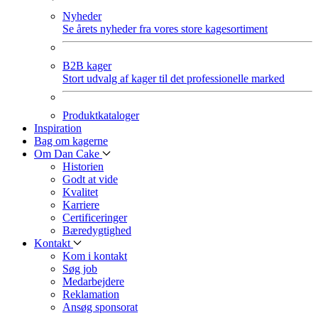
Nyheder
Se årets nyheder fra vores store kagesortiment
B2B kager
Stort udvalg af kager til det professionelle marked
Produktkataloger
Inspiration
Bag om kagerne
Om Dan Cake
Historien
Godt at vide
Kvalitet
Karriere
Certificeringer
Bæredygtighed
Kontakt
Kom i kontakt
Søg job
Medarbejdere
Reklamation
Ansøg sponsorat