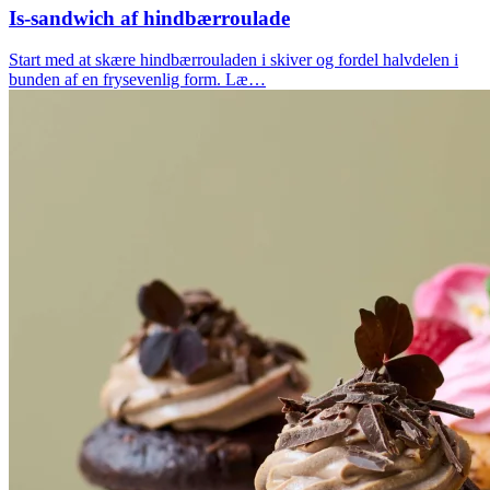
Is-sandwich af hindbærroulade
Start med at skære hindbærrouladen i skiver og fordel halvdelen i
bunden af en frysevenlig form. Læ…