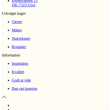
Hjortsvangen 15
DK-7323 Give
Udvalgte kager
Tærter
Måner
Skærekager
Roulader
Information
Inspiration
Kvalitet
Godt at vide
Bag om kagerne