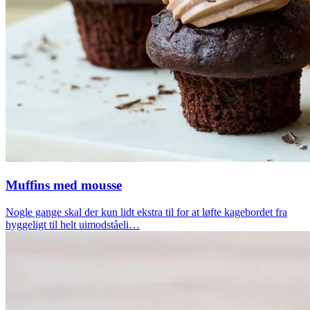
Muffins med mousse
Nogle gange skal der kun lidt ekstra til for at løfte kagebordet fra
hyggeligt til helt uimodståeli…