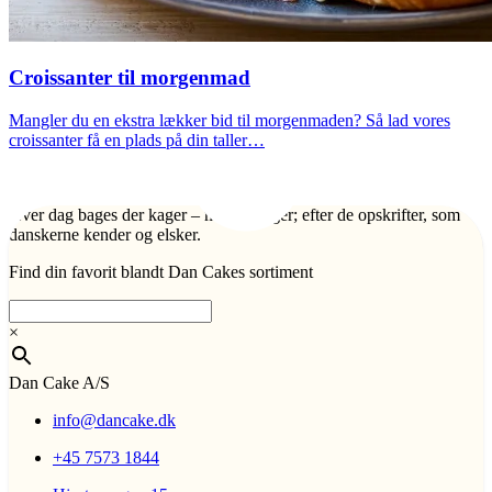
Croissanter til morgenmad
Mangler du en ekstra lækker bid til morgenmaden? Så lad vores
croissanter få en plads på din taller…
Hver dag bages der kager – mange kager; efter de opskrifter, som
danskerne kender og elsker.
Find din favorit blandt Dan Cakes sortiment
×
Dan Cake A/S
info@dancake.dk
+45 7573 1844