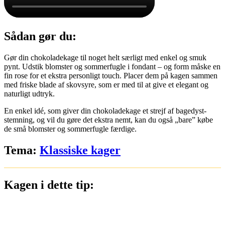
Sådan gør du:
Gør din chokoladekage til noget helt særligt med enkel og smuk
pynt.
Udstik blomster og sommerfugle i fondant – og form måske en
fin rose for et ekstra personligt touch. Placer dem på kagen sammen
med friske blade af skovsyre, som er med til at give et elegant og
naturligt udtryk.
En enkel idé, som giver din chokoladekage et strejf af bagedyst-
stemning, og vil du gøre det ekstra nemt, kan du også „bare” købe
de små blomster og sommerfugle færdige.
Tema:
Klassiske kager
Kagen i dette tip: