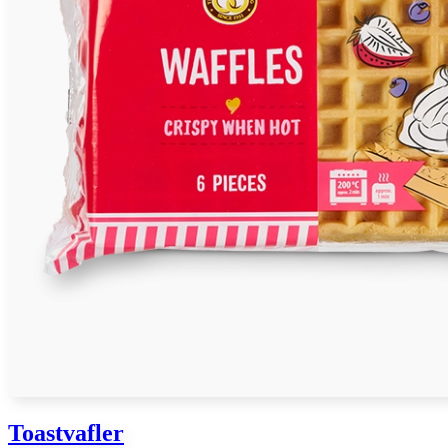
Toastvafler