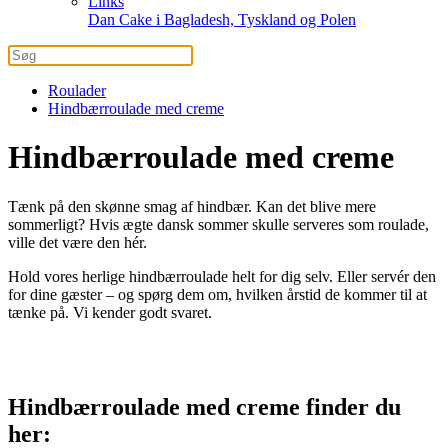
Links
Dan Cake i Bagladesh, Tyskland og Polen
Roulader
Hindbærroulade med creme
Hindbærroulade med creme
Tænk på den skønne smag af hindbær. Kan det blive mere
sommerligt? Hvis ægte dansk sommer skulle serveres som roulade,
ville det være den hér.
Hold vores herlige hindbærroulade helt for dig selv. Eller servér den
for dine gæster – og spørg dem om, hvilken årstid de kommer til at
tænke på. Vi kender godt svaret.
Hindbærroulade med creme finder du
her: