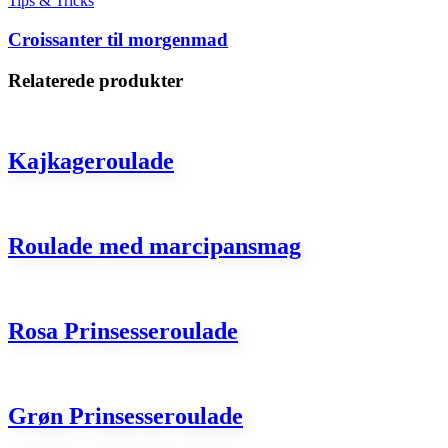
Tips & Tricks
Croissanter til morgenmad
Relaterede produkter
Kajkageroulade
Roulade med marcipansmag
Rosa Prinsesseroulade
Grøn Prinsesseroulade