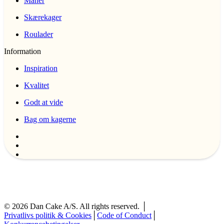
Måner
Skærekager
Roulader
Information
Inspiration
Kvalitet
Godt at vide
Bag om kagerne
©
2026
Dan Cake A/S. All rights reserved. │
Privatlivs politik & Cookies
│
Code of Conduct
│