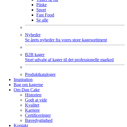
Påske
Sport
Fast Food
Se alle
Nyheder
Se årets nyheder fra vores store kagesortiment
B2B kager
Stort udvalg af kager til det professionelle marked
Produktkataloger
Inspiration
Bag om kagerne
Om Dan Cake
Historien
Godt at vide
Kvalitet
Karriere
Certificeringer
Bæredygtighed
Kontakt