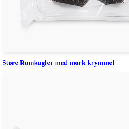
Store Romkugler med mørk krymmel