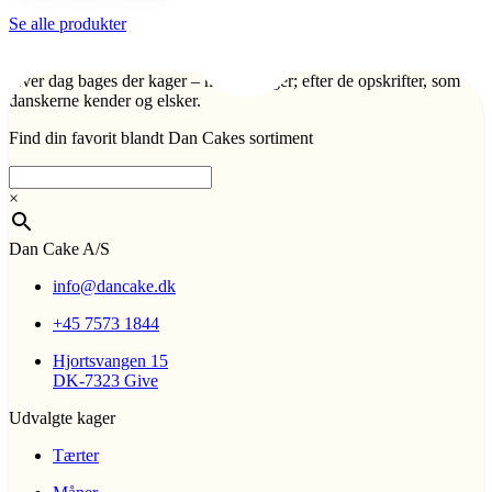
Se alle produkter
Hver dag bages der kager – mange kager; efter de opskrifter, som
danskerne kender og elsker.
Find din favorit blandt Dan Cakes sortiment
×
Dan Cake A/S
info@dancake.dk
+45 7573 1844
Hjortsvangen 15
DK-7323 Give
Udvalgte kager
Tærter