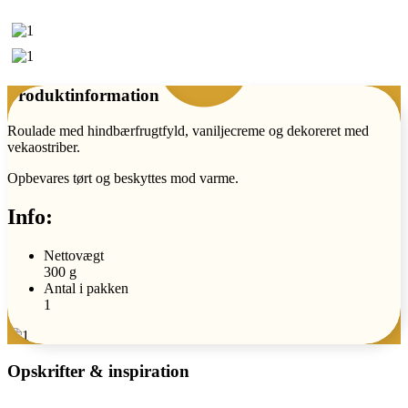
Produktinformation
Roulade med hindbærfrugtfyld, vaniljecreme og dekoreret med
vekaostriber.
Opbevares tørt og beskyttes mod varme.
Info:
Nettovægt
300 g
Antal i pakken
1
Opskrifter & inspiration