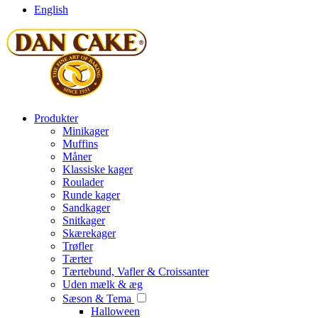
English
Produkter
Minikager
Muffins
Måner
Klassiske kager
Roulader
Runde kager
Sandkager
Snitkager
Skærekager
Trøfler
Tærter
Tærtebund, Vafler & Croissanter
Uden mælk & æg
Sæson & Tema
Halloween