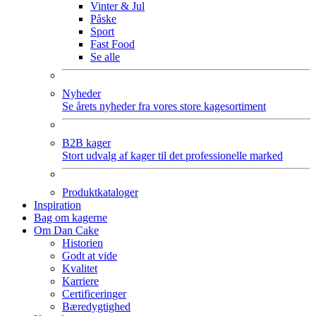
Vinter & Jul
Påske
Sport
Fast Food
Se alle
Nyheder
Se årets nyheder fra vores store kagesortiment
B2B kager
Stort udvalg af kager til det professionelle marked
Produktkataloger
Inspiration
Bag om kagerne
Om Dan Cake
Historien
Godt at vide
Kvalitet
Karriere
Certificeringer
Bæredygtighed