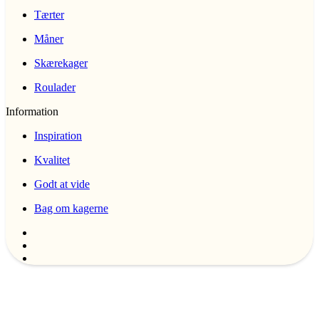
Tærter
Måner
Skærekager
Roulader
Information
Inspiration
Kvalitet
Godt at vide
Bag om kagerne