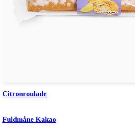
Citronroulade
Fuldmåne Kakao