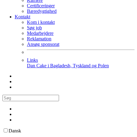
Karriere
Certificeringer
Bæredygtighed
Kontakt
Kom i kontakt
Søg job
Medarbejdere
Reklamation
Ansøg sponsorat
Links
Dan Cake i Bagladesh, Tyskland og Polen
Dansk