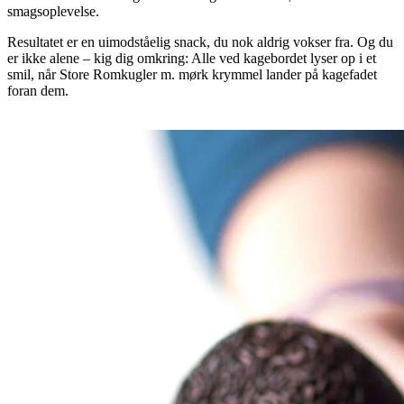
smagsoplevelse.
Resultatet er en uimodståelig snack, du nok aldrig vokser fra. Og du
er ikke alene – kig dig omkring: Alle ved kagebordet lyser op i et
smil, når Store Romkugler m. mørk krymmel lander på kagefadet
foran dem.