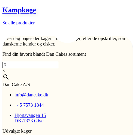
Kampkage
Se alle produkter
Hver dag bages der kager – mange kager; efter de opskrifter, som
danskerne kender og elsker.
Find din favorit blandt Dan Cakes sortiment
×
Dan Cake A/S
info@dancake.dk
+45 7573 1844
Hjortsvangen 15
DK-7323 Give
Udvalgte kager