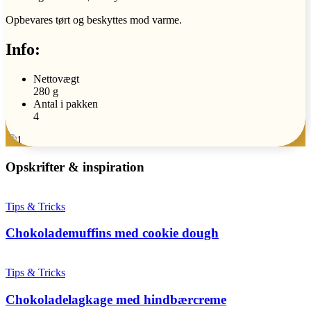
Opbevares tørt og beskyttes mod varme.
Info:
Nettovægt
280 g
Antal i pakken
4
Opskrifter & inspiration
Tips & Tricks
Chokolademuffins med cookie dough
Tips & Tricks
Chokoladelagkage med hindbærcreme