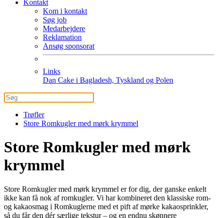
Kontakt
Kom i kontakt
Søg job
Medarbejdere
Reklamation
Ansøg sponsorat
Links
Dan Cake i Bagladesh, Tyskland og Polen
Trøfler
Store Romkugler med mørk krymmel
Store Romkugler med mørk
krymmel
Store Romkugler med mørk krymmel er for dig, der ganske enkelt
ikke kan få nok af romkugler. Vi har kombineret den klassiske rom-
og kakaosmag i Romkuglerne med et pift af mørke kakaosprinkler,
så du får den dér særlige tekstur – og en endnu skønnere