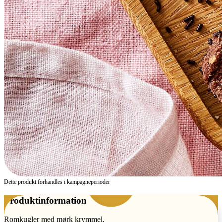
Dette produkt forhandles i kampagne­perioder
Produktinformation
Romkugler med mørk krymmel.