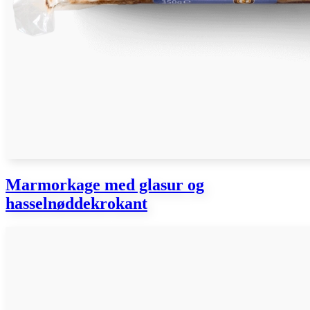
Marmorkage med glasur og
hasselnøddekrokant