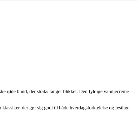
ske røde bund, der straks fanger blikket. Den fyldige vaniljecreme
lassiker, der gør sig godt til både hverdagsforkælelse og festlige