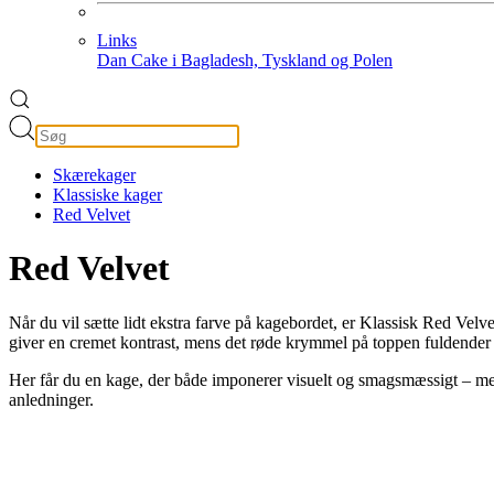
Links
Dan Cake i Bagladesh, Tyskland og Polen
Skærekager
Klassiske kager
Red Velvet
Red Velvet
Når du vil sætte lidt ekstra farve på kagebordet, er Klassisk Red Vel
giver en cremet kontrast, mens det røde krymmel på toppen fuldender
Her får du en kage, der både imponerer visuelt og smagsmæssigt – med 
anledninger.