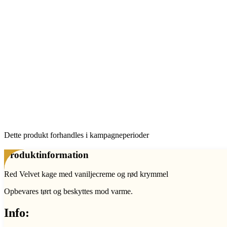
Dette produkt forhandles i kampagne­perioder
Produktinformation
Red Velvet kage med vaniljecreme og rød krymmel
Opbevares tørt og beskyttes mod varme.
Info: