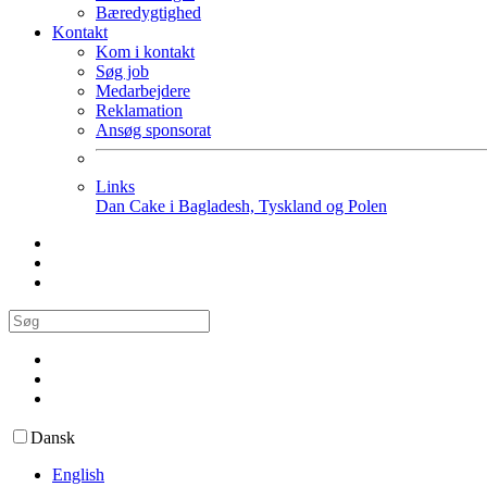
Bæredygtighed
Kontakt
Kom i kontakt
Søg job
Medarbejdere
Reklamation
Ansøg sponsorat
Links
Dan Cake i Bagladesh, Tyskland og Polen
Dansk
English