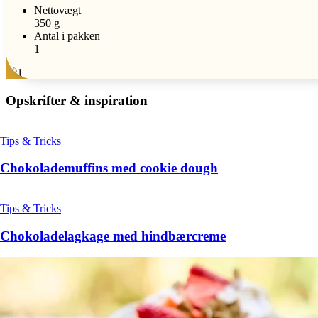
Nettovægt
350 g
Antal i pakken
1
Opskrifter & inspiration
Tips & Tricks
Chokolademuffins med cookie dough
Tips & Tricks
Chokoladelagkage med hindbærcreme