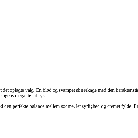
vet det oplagte valg. En blød og svampet skærekage med den karakteristi
 kagens elegante udtryk.
den perfekte balance mellem sødme, let syrlighed og cremet fylde. En k