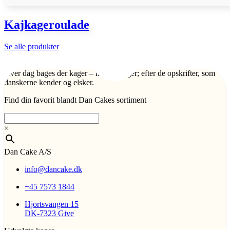
Kajkageroulade
Se alle produkter
Hver dag bages der kager – mange kager; efter de opskrifter, som
danskerne kender og elsker.
Find din favorit blandt Dan Cakes sortiment
×
Dan Cake A/S
info@dancake.dk
+45 7573 1844
Hjortsvangen 15
DK-7323 Give