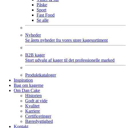
Påske
Sport
Fast Food
Se alle
Nyheder
Se årets nyheder fra vores store kagesortiment
B2B kager
Stort udvalg af kager til det professionelle marked
Produktkataloger
Inspiration
Bag om kagerne
Om Dan Cake
Historien
Godt at vide
Kvalitet
Karriere
Certificeringer
Bæredygtighed
Kontakt