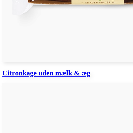
Citronkage uden mælk & æg