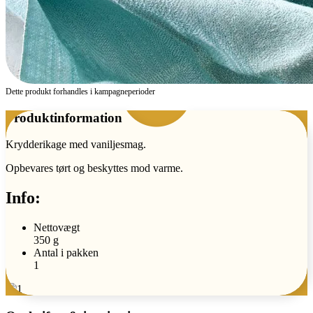
Dette produkt forhandles i kampagne­perioder
Produktinformation
Krydderikage med vaniljesmag.
Opbevares tørt og beskyttes mod varme.
Info:
Nettovægt
350 g
Antal i pakken
1