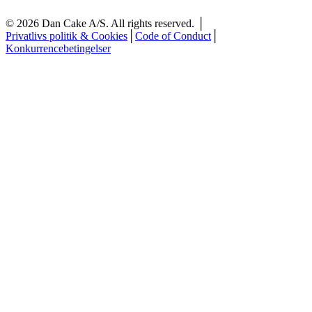
©
2026
Dan Cake A/S. All rights reserved. │
Privatlivs politik & Cookies
│
Code of Conduct
│
Konkurrencebetingelser