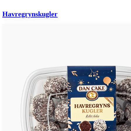
Havregrynskugler