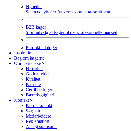
Nyheder
Se årets nyheder fra vores store kagesortiment
B2B kager
Stort udvalg af kager til det professionelle marked
Produktkataloger
Inspiration
Bag om kagerne
Om Dan Cake
Historien
Godt at vide
Kvalitet
Karriere
Certificeringer
Bæredygtighed
Kontakt
Kom i kontakt
Søg job
Medarbejdere
Reklamation
Ansøg sponsorat