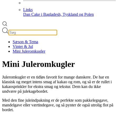
Links
Dan Cake i Bagladesh, Tyskland og Polen
Sæson & Tema
Vinter & Jul
Mini Juleromkugler
Mini Juleromkugler
Juleromkugler er en tidløs favorit for mange danskere. De har en
klassisk og meget intens smag af kakao og rom, og så er de rullet i
kakaosprinkler for ekstra smag og tekstur. Dem kan du ikke
undvære på julekagebordet.
Med den fine juleindpakning er de perfekte som pakkelegsgave,
mandelgave eller værtindegave, og så pynter de også utrolig flot på
bordet.