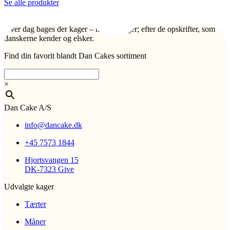
Se alle produkter
Hver dag bages der kager – mange kager; efter de opskrifter, som
danskerne kender og elsker.
Find din favorit blandt Dan Cakes sortiment
×
Dan Cake A/S
info@dancake.dk
+45 7573 1844
Hjortsvangen 15
DK-7323 Give
Udvalgte kager
Tærter
Måner