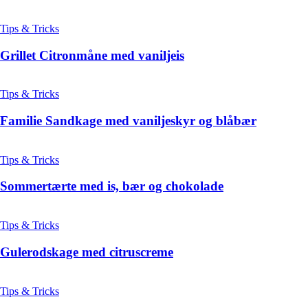
Tips & Tricks
Grillet Citronmåne med vaniljeis
Tips & Tricks
Familie Sandkage med vaniljeskyr og blåbær
Tips & Tricks
Sommertærte med is, bær og chokolade
Tips & Tricks
Gulerodskage med citruscreme
Tips & Tricks