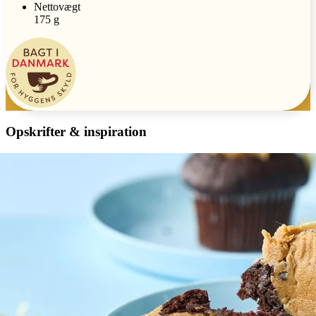
Nettovægt
175 g
Opskrifter & inspiration