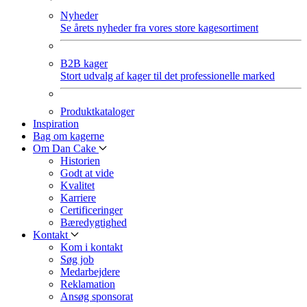
Nyheder
Se årets nyheder fra vores store kagesortiment
B2B kager
Stort udvalg af kager til det professionelle marked
Produktkataloger
Inspiration
Bag om kagerne
Om Dan Cake
Historien
Godt at vide
Kvalitet
Karriere
Certificeringer
Bæredygtighed
Kontakt
Kom i kontakt
Søg job
Medarbejdere
Reklamation
Ansøg sponsorat