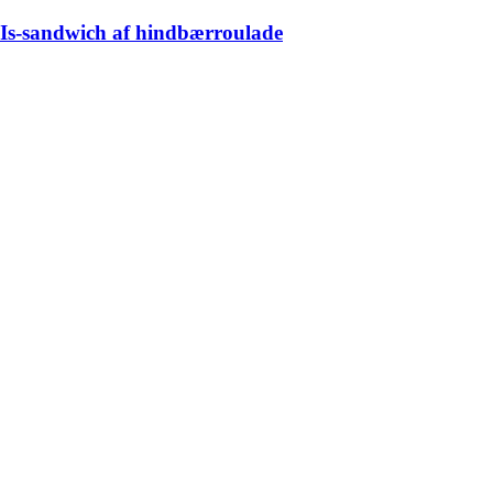
Is-sandwich af hindbærroulade