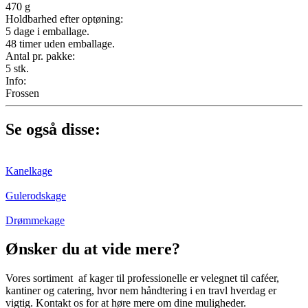
470 g
Holdbarhed efter optøning:
5 dage i emballage.
48 timer uden emballage.
Antal pr. pakke:
5 stk.
Info:
Frossen
Se også disse:
Kanelkage
Gulerodskage
Drømmekage
Ønsker du at vide mere?
Vores sortiment af kager til professionelle er velegnet til caféer,
kantiner og catering, hvor nem håndtering i en travl hverdag er
vigtig. Kontakt os for at høre mere om dine muligheder.